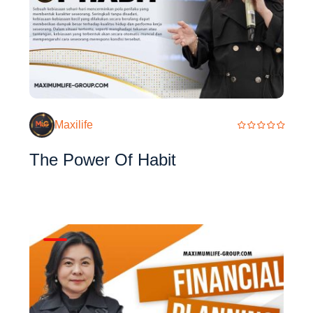
Maxilife
The Power Of Habit