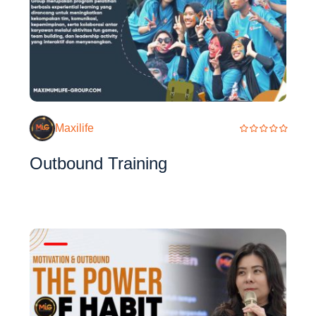
Maxilife
Outbound Training