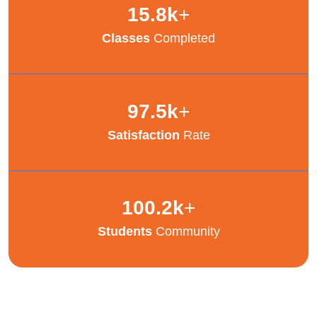
15.8
k
+
Classes
Completed
97.5
k
+
Satisfaction
Rate
100.2
k
+
Students
Community