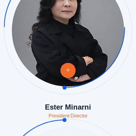
Ester Minarni
President Director