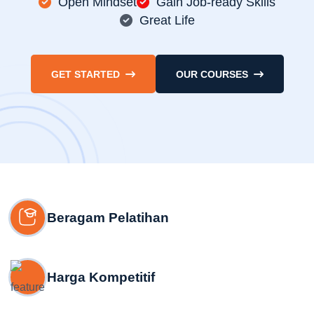
Open Mindset
Gain Job-ready Skills
Great Life
GET STARTED
OUR COURSES
Beragam Pelatihan
Harga Kompetitif