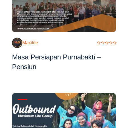
Maxilife
Masa Persiapan Purnabakti –
Pensiun