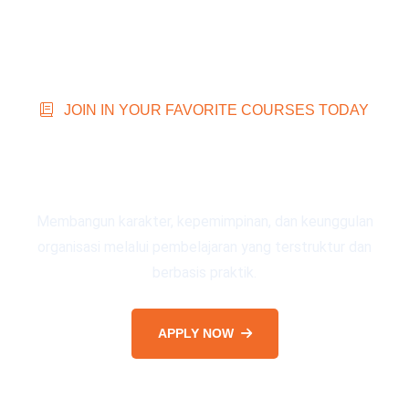
JOIN IN YOUR FAVORITE COURSES TODAY
Programs Led by Maximum
Life Group Experts
Membangun karakter, kepemimpinan, dan keunggulan
organisasi melalui pembelajaran yang terstruktur dan
berbasis praktik.
APPLY NOW