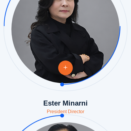
Ester Minarni
President Director