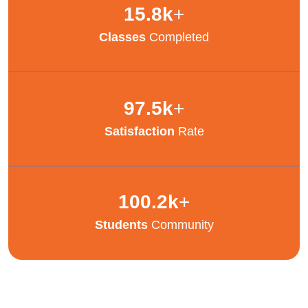
15.8
k
+
Classes
Completed
97.5
k
+
Satisfaction
Rate
100.2
k
+
Students
Community