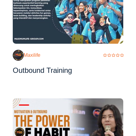
Maxilife
Outbound Training