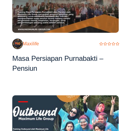
Maxilife
Masa Persiapan Purnabakti –
Pensiun