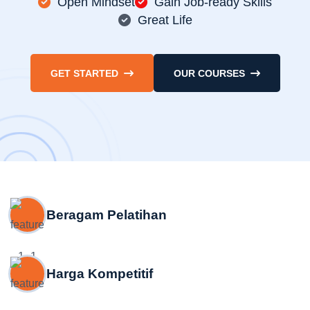
Open Mindset
Gain Job-ready Skills
Great Life
GET STARTED
OUR COURSES
Beragam Pelatihan
Harga Kompetitif