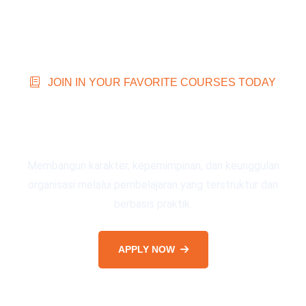
JOIN IN YOUR FAVORITE COURSES TODAY
Programs Led by Maximum
Life Group Experts
Membangun karakter, kepemimpinan, dan keunggulan
organisasi melalui pembelajaran yang terstruktur dan
berbasis praktik.
APPLY NOW