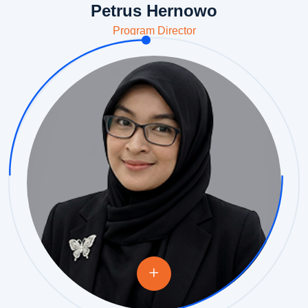
Petrus Hernowo
Program Director